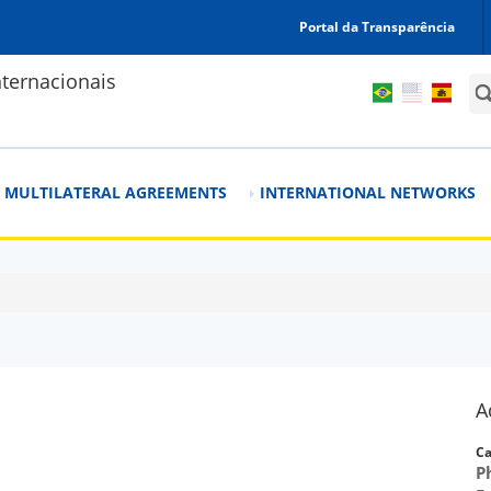
Portal da Transparência
ternacionais
Sea
MULTILATERAL AGREEMENTS
INTERNATIONAL NETWORKS
A
Ca
P