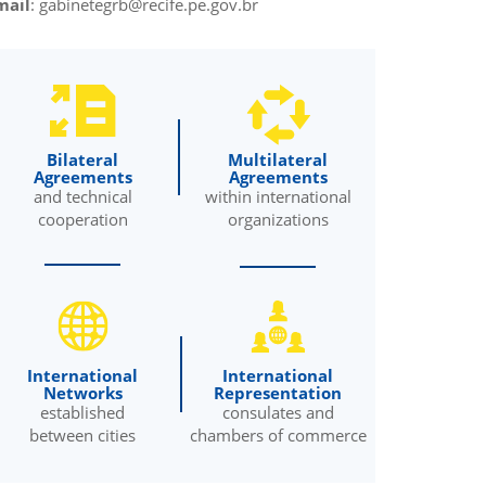
mail
:
gabinetegrb@recife.pe.gov.br
Bilateral
Multilateral
Agreements
Agreements
and technical
within international
cooperation
organizations
International
International
Networks
Representation
established
consulates and
between cities
chambers of commerce