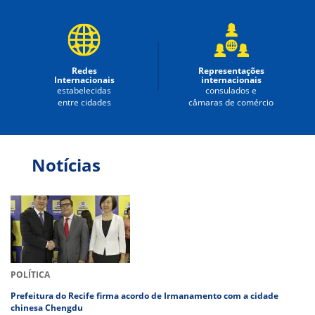
Redes
Representações
Internacionais
internacionais
estabelecidas
consulados e
entre cidades
câmaras de comércio
Notícias
POLÍTICA
Prefeitura do Recife firma acordo de Irmanamento com a cidade
chinesa Chengdu