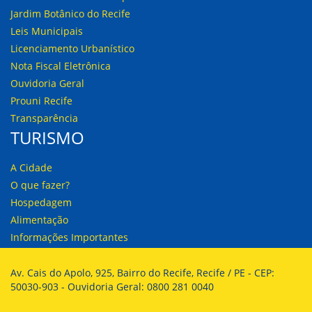
Jardim Botânico do Recife
Leis Municipais
Licenciamento Urbanístico
Nota Fiscal Eletrônica
Ouvidoria Geral
Prouni Recife
Transparência
TURISMO
A Cidade
O que fazer?
Hospedagem
Alimentação
Informações Importantes
Av. Cais do Apolo, 925, Bairro do Recife, Recife / PE - CEP:
50030-903 - Ouvidoria Geral: 0800 281 0040