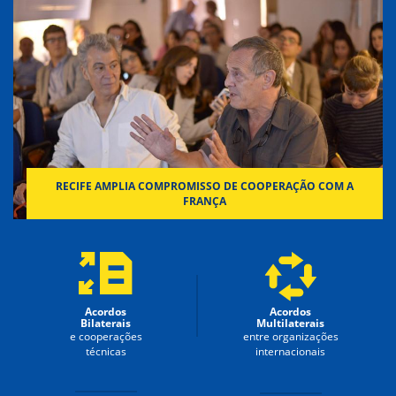
RECIFE AMPLIA COMPROMISSO DE COOPERAÇÃO COM A
FRANÇA
Acordos
Acordos
Bilaterais
Multilaterais
e cooperações
entre organizações
técnicas
internacionais