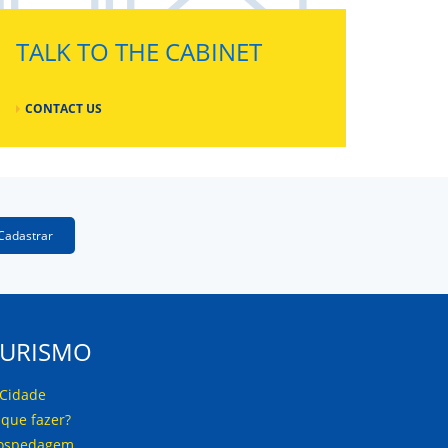
TALK TO THE CABINET
CONTACT US
Cadastrar
TURISMO
 Cidade
 que fazer?
ospedagem