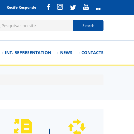
Recife Responde
rch form
Search
INT. REPRESENTATION
NEWS
CONTACTS