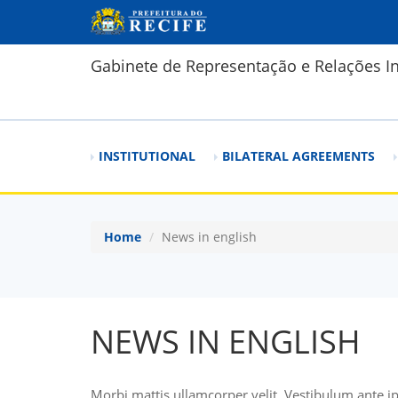
Skip to main content
Gabinete de Representação e Relações In
INSTITUTIONAL
BILATERAL AGREEMENTS
Home
News in english
NEWS IN ENGLISH
Morbi mattis ullamcorper velit. Vestibulum ante ip