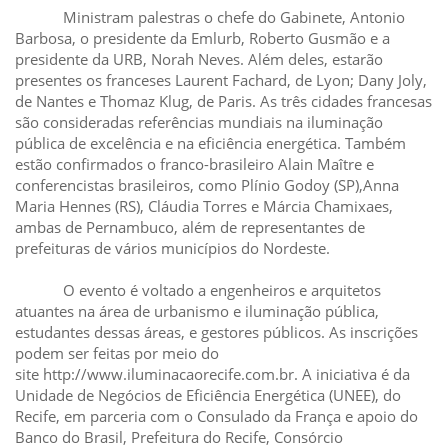
Ministram palestras o chefe do Gabinete, Antonio
Barbosa, o presidente da Emlurb, Roberto Gusmão e a
presidente da URB, Norah Neves. Além deles, estarão
presentes os franceses Laurent Fachard, de Lyon; Dany Joly,
de Nantes e Thomaz Klug, de Paris. As três cidades francesas
são consideradas referências mundiais na iluminação
pública de excelência e na eficiência energética. Também
estão confirmados o franco-brasileiro Alain Maître e
conferencistas brasileiros, como Plínio Godoy (SP),Anna
Maria Hennes (RS), Cláudia Torres e Márcia Chamixaes,
ambas de Pernambuco, além de representantes de
prefeituras de vários municípios do Nordeste.
O evento é voltado a engenheiros e arquitetos
atuantes na área de urbanismo e iluminação pública,
estudantes dessas áreas, e gestores públicos. As inscrições
podem ser feitas por meio do
site
http://www.iluminacaorecife.com.br
. A iniciativa é da
Unidade de Negócios de Eficiência Energética (UNEE), do
Recife, em parceria com o Consulado da França e apoio do
Banco do Brasil, Prefeitura do Recife, Consórcio