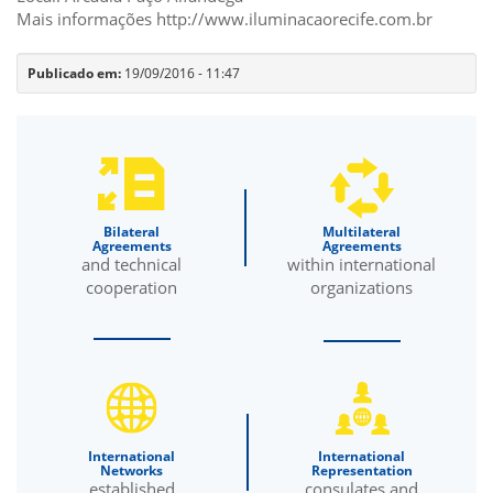
Mais informações
http://www.iluminacaorecife.com.br
Publicado em:
19/09/2016 - 11:47
Bilateral
Multilateral
Agreements
Agreements
and technical
within international
cooperation
organizations
International
International
Networks
Representation
established
consulates and