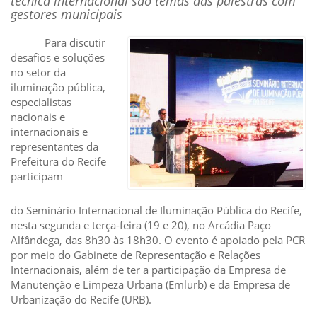
técnica internacional são temas das palestras com
gestores municipais
Para discutir
desafios e soluções
no setor da
iluminação pública,
especialistas
nacionais e
internacionais e
representantes da
Prefeitura do Recife
participam
do Seminário Internacional de Iluminação Pública do Recife,
nesta segunda e terça-feira (19 e 20), no Arcádia Paço
Alfândega, das 8h30 às 18h30. O evento é apoiado pela PCR
por meio do Gabinete de Representação e Relações
Internacionais, além de ter a participação da Empresa de
Manutenção e Limpeza Urbana (Emlurb) e da Empresa de
Urbanização do Recife (URB).