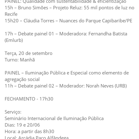
PAINEL: Qualidade com sustentabilidade & eficientização
15h – Bruno Simões – Projeto Reluz: 55 mil pontos de luz no
Recife
15h20 – Cláudia Torres – Nuances do Parque Capibaribe/PE
17h – Debate painel 01 – Moderadora: Fernandha Batista
(Emlurb)
Terça, 20 de setembro
Turno: Manhã
PAINEL – Iluminação Pública e Especial como elemento de
agregação social
11h – Debate painel 02 – Moderador: Norah Neves (URB)
FECHAMENTO - 17h30
Serviço:
Seminário Internacional de Iluminação Pública
Dias: 19 e 20/06
Hora: a partir das 8h30
Local: Arcádia Paço Alfândega