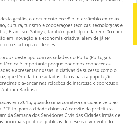
sta gestão, o documento prevê o intercâmbio entre as
o, cultura, turismo e cooperações técnicas, tecnológicas e
tal, Francisco Saboya, também participou da reunião com
o em inovação e a economia criativa, além de já ter
o com start-ups recifenses.
dos deste tipo com as cidades do Porto (Portugal),
ão técnica é importante porque podemos conhecer as
ades e apresentar nossas iniciativas de sucesso como o
az, que têm dado resultados claros para a população.
teiras e avançar nas relações de interesse e sobretudo,
u Antonio Barbosa.
ciadas em 2015, quando uma comitiva da cidade veio ao
 PCR foi para a cidade chinesa à convite da prefeitura
aram da Semana dos Servidores Civis das Cidades Irmãs de
s principais políticas públicas de desenvolvimento do