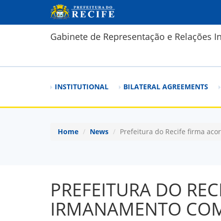
Skip to main content
Gabinete de Representação e Relações In
INSTITUTIONAL
BILATERAL AGREEMENTS
Home
News
Prefeitura do Recife firma a
PREFEITURA DO REC
IRMANAMENTO COM 