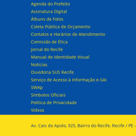
Agenda do Prefeito
Assinatura Digital
Álbuns de Fotos
Coleta Pública de Orçamento
Contatos e Horários de Atendimento
Comissão de Ética
Jornal do Recife
Manual de Identidade Visual
Notícias
Ouvidoria SUS Recife
Serviço de Acesso à Informação e-SAI
SWAp
Símbolos Oficiais
Política de Privacidade
Vídeos
Av. Cais do Apolo, 925, Bairro do Recife, Recife / P