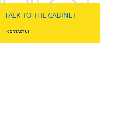
TALK TO THE CABINET
CONTACT US