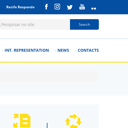
Recife Responde
rch form
Search
INT. REPRESENTATION
NEWS
CONTACTS