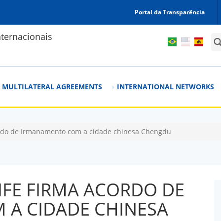
Portal da Transparência
ternacionais
Sea
MULTILATERAL AGREEMENTS
INTERNATIONAL NETWORKS
cordo de Irmanamento com a cidade chinesa Chengdu
IFE FIRMA ACORDO DE
A CIDADE CHINESA