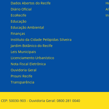
Dados Abertos do Recife
H
Diário Oficial
A
EcoRecife
I
Educação
Educação Ambiental
Finanças
Instituto da Cidade Pelópidas Silveira
Jardim Botânico do Recife
Leis Municipais
Licenciamento Urbanístico
Nota Fiscal Eletrônica
Ouvidoria Geral
Prouni Recife
Transparência
E - CEP: 50030-903 - Ouvidoria Geral: 0800 281 0040