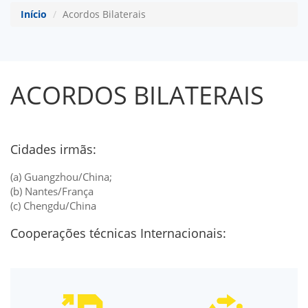
Início
Acordos Bilaterais
ACORDOS BILATERAIS
Cidades irmãs:
(a) Guangzhou/China;
(b) Nantes/França
(c) Chengdu/China
Cooperações técnicas Internacionais: