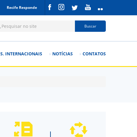
Recife Responde
mulário de busca
Buscar
S. INTERNACIONAIS
NOTÍCIAS
CONTATOS