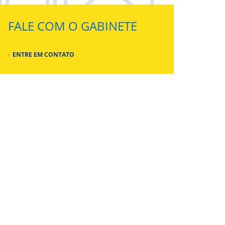
FALE COM O GABINETE
ENTRE EM CONTATO