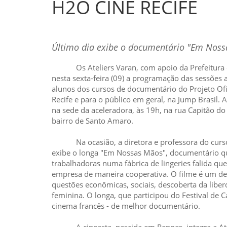
H2O CINE RECIFE
Último dia exibe o documentário "Em Noss
Os Ateliers Varan, com apoio da Prefeitura d
nesta sexta-feira (09) a programação das sessões 
alunos dos cursos de documentário do Projeto Of
Recife e para o público em geral, na Jump Brasil. 
na sede da aceleradora, às 19h, na rua Capitão do
bairro de Santo Amaro.
Na ocasião, a diretora e professora do curso
exibe o longa "Em Nossas Mãos", documentário qu
trabalhadoras numa fábrica de lingeries falida q
empresa de maneira cooperativa. O filme é um de
questões econômicas, sociais, descoberta da liber
feminina. O longa, que participou do Festival de 
cinema francês - de melhor documentário.