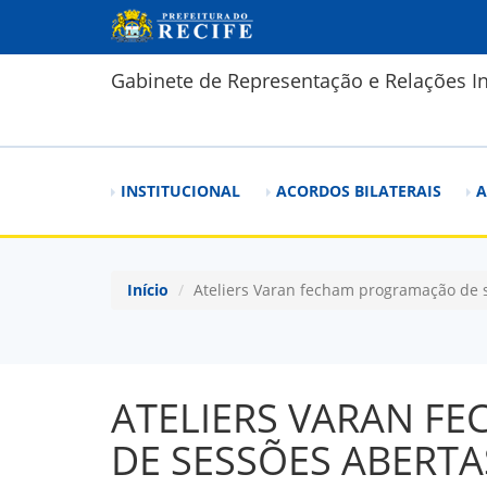
Pular para o conteúdo principal
Gabinete de Representação e Relações In
INSTITUCIONAL
ACORDOS BILATERAIS
A
Início
Ateliers Varan fecham programação de s
ATELIERS VARAN 
DE SESSÕES ABERTA