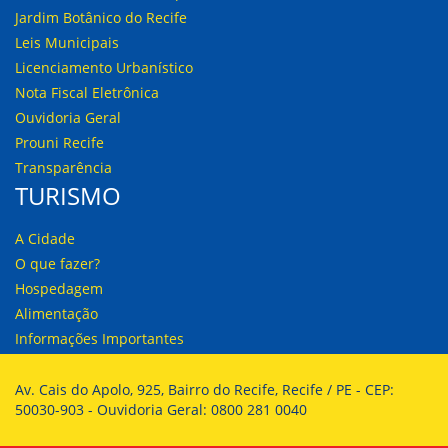
Jardim Botânico do Recife
Leis Municipais
Licenciamento Urbanístico
Nota Fiscal Eletrônica
Ouvidoria Geral
Prouni Recife
Transparência
TURISMO
A Cidade
O que fazer?
Hospedagem
Alimentação
Informações Importantes
Av. Cais do Apolo, 925, Bairro do Recife, Recife / PE - CEP:
50030-903 - Ouvidoria Geral: 0800 281 0040