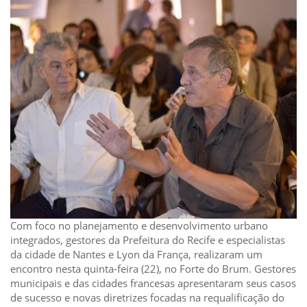
Com foco no planejamento e desenvolvimento urbano
integrados, gestores da Prefeitura do Recife e especialistas
da cidade de Nantes e Lyon da França, realizaram um
encontro nesta quinta-feira (22), no Forte do Brum. Gestores
municipais e das cidades francesas apresentaram seus casos
de sucesso e novas diretrizes focadas na requalificação do